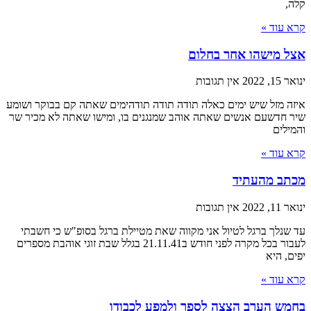
קלה,
קרא עוד »
אצל מישהו אחר בחלום
ינואר 15, 2022
אין תגובות
איזה מזל שיש ימים כאלה תודה תודה תודהימים שאתה קם בבוקר ושומע
שיר חדשעם אנשים שאתה אוהב שמנגנים בו, ומישו שאתה לא מכיר שר
והמילים
קרא עוד »
מכתב מהעתיד
ינואר 11, 2022
אין תגובות
עד שנלך ברגל לטיול אני מקווה שאת מטיילת ברגל בסופ"ש כי חשבתי
לעבור בכל מקרה לפני חודש ב21.11.41 בגלל שבת זוגי אוהבת מספרים
יפים, היא
קרא עוד »
בחמש הערב הצצה לספר ולמפע לכבודו