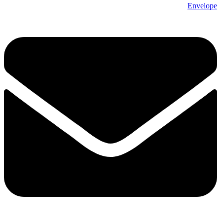
Envelope