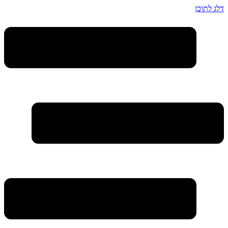
דלג לתוכן