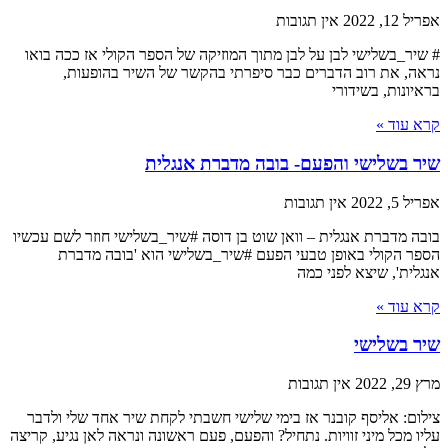
אפריל 12, 2022
אין תגובות
# שיר_בשלישי לבן על לבן מתוך המוזיקה של הספר הקולי אז ככה בואו
נראה, את רוב הדברים כבר סיפרתי בהקשר של השיר בהופעות,
בראיונות, בשידורי
קרא עוד »
שיר בשלישי והפעם- בובה מדברת אנגלית
אפריל 5, 2022
אין תגובות
בובה מדברת אנגלית – וואן שוט בן דוסה #שיר_בשלישי חוזר לשם עכשיו
הספר הקולי באופן טבעי הפעם #שיר_בשלישי הוא 'בובה מדברת
אנגלית', שיצא לפני כמה
קרא עוד »
שיר בשלישי
מרץ 29, 2022
אין תגובות
צילום: אליסף קובנר אז בימי שלישי חשבתי לקחת שיר אחד שלי ולדבר
עליו מכל מיני זוויות. נתחיל? והפעם, פעם ראשונה ונראה לאן נגיע, קריצה