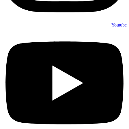
Youtube