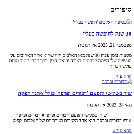
סיפורים
30 שנה לחופשה בעליי
ספטמבר 21, 2023
אין תגובות
מסעות בזמן עברו 30 שנה מאז האלבום הזה שהוא אחד האהובים עלי.
העשייה שלו הייתה יצירתית בצורה יוצאת דופן. דרך חברי הטוב מנחם
עולש הכרתי
קרא עוד »
שיר בשלישי והפעם 'דבורים ופרפר' כולל אתגר הפקה
מאי 24, 2022
אין תגובות
'שיר_בשלישי והפעם 'דבורים ופרפר# דבורים ופרפר
אודיו'דבורים ופרפר' הוא אחד השירים המרכזיים של האלבום 'קפטן
קרא עוד »