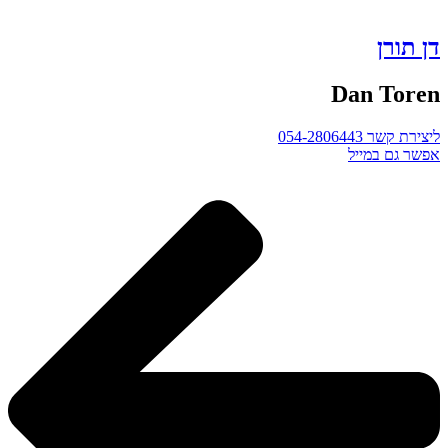
דן תורן
Dan Toren
ליצירת קשר 054-2806443
אפשר גם במייל