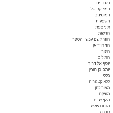
הזבובים
המוזיקה שלי
המומינים
השפעות
זקני צפת
חדשות
חוזר לשם עכשיו הספר
חזי דוידיאן
חינוך
חתולים
יוסף אל דרור
יותם בן חורין
כללי
ללא קטגוריה
מאור כהן
מוזיקה
מיקי שביב
מנחם עולש
סדרה