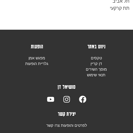
תל אביב
תת קרקעי
ניווט באתר
הופעות
טקסים
מפגש אמן
דן קריין
גלריית הופעות
מוסך השירים
תנאי שימוש
סושיאל דן
יצירת קשר
לפרטים והופעות צרו קשר