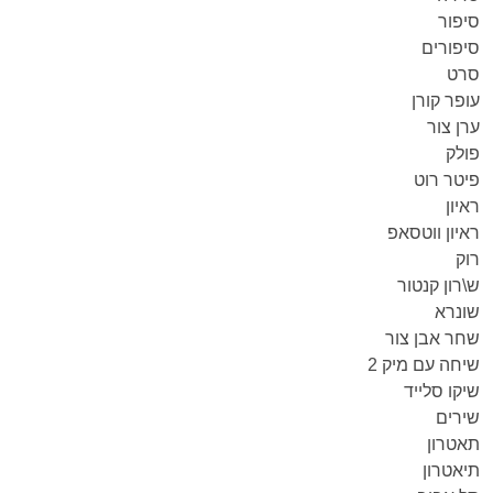
סיפור
סיפורים
סרט
עופר קורן
ערן צור
פולק
פיטר רוט
ראיון
ראיון ווטסאפ
רוק
ש\רון קנטור
שונרא
שחר אבן צור
שיחה עם מיק 2
שיקו סלייד
שירים
תאטרון
תיאטרון