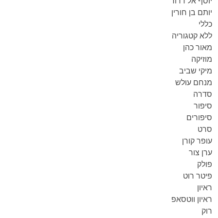
יוסף אל דרור
יותם בן חורין
כללי
ללא קטגוריה
מאור כהן
מוזיקה
מיקי שביב
מנחם עולש
סדרה
סיפור
סיפורים
סרט
עופר קורן
ערן צור
פולק
פיטר רוט
ראיון
ראיון ווטסאפ
רוק