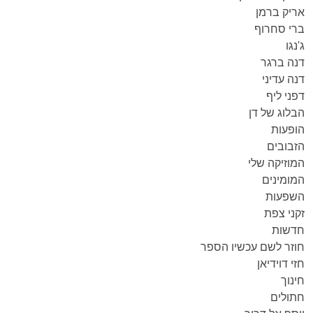
אריק ברמן
ברי סחרוף
ג'נגו
דנה ברגר
דנה עדיני
דפני ליף
הבלוג של דן
הופעות
הזבובים
המוזיקה שלי
המומינים
השפעות
זקני צפת
חדשות
חוזר לשם עכשיו הספר
חזי דוידיאן
חינוך
חתולים