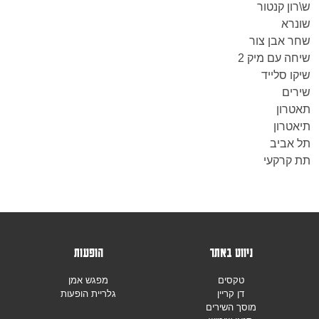
ש\רון קנטור
שונרא
שחר אבן צור
שיחה עם מיק 2
שיקו סלייד
שירים
תאטרון
תיאטרון
תל אביב
תת קרקעי
ניווט באתר
הופעות
טקסים
מפגש אמן
דן קריין
גלריית הופעות
מוסך השירים