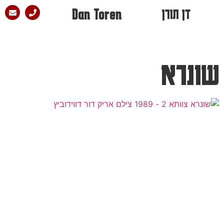
דן תורן
Dan Toren
שונרא