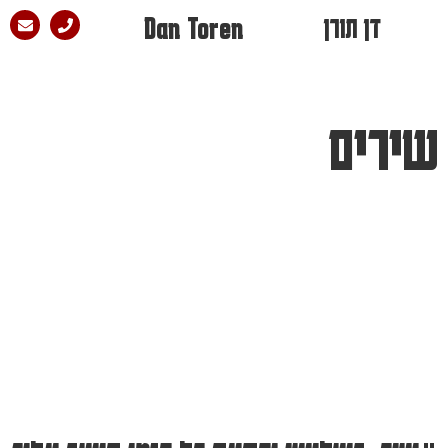
דן תורן
Dan Toren
שירים