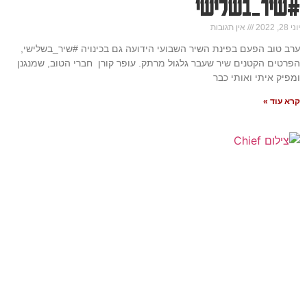
#שיר_בשלישי
יוני 28, 2022
אין תגובות
ערב טוב הפעם בפינת השיר השבועי הידועה גם בכינויה #שיר_בשלישי,
הפרטים הקטנים שיר שעבר גלגול מרתק. עופר קורן חברי הטוב, שמנגנן
ומפיק איתי ואותי כבר
קרא עוד »