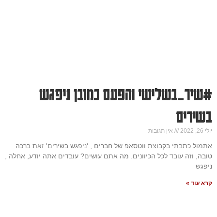
#שיר_בשלישי והפעם כמובן ניפגש
בשירים
יולי 26, 2022
אין תגובות
אתמול כתבתי בקבוצת ווטסאפ של חברים , 'ניפגש בשירים' זאת ברכה
טובה, וזה עובד לכל הכיוונים. מה אתם עושים? עובדים אתה יודע, אחלה ,
ניפגש
קרא עוד »