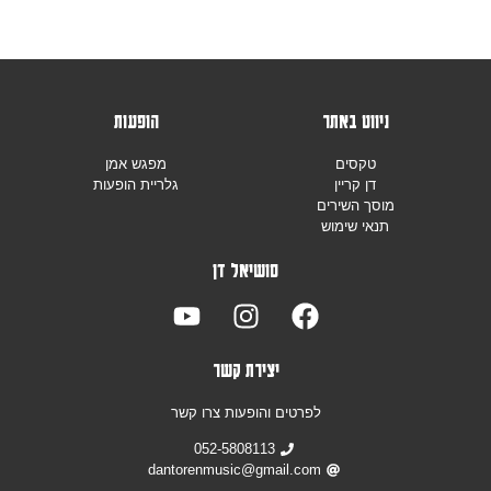
ניווט באתר
הופעות
טקסים
מפגש אמן
דן קריין
גלריית הופעות
מוסך השירים
תנאי שימוש
סושיאל דן
יצירת קשר
לפרטים והופעות צרו קשר
052-5808113
dantorenmusic@gmail.com