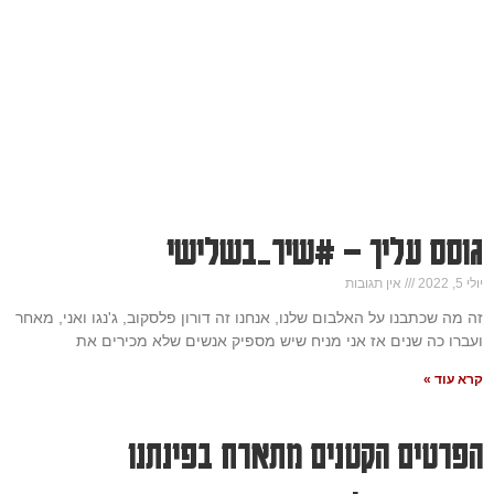
גוסס עליך – #שיר_בשלישי
יולי 5, 2022
אין תגובות
זה מה שכתבנו על האלבום שלנו, אנחנו זה דורון פלסקוב, ג'נגו ואני, מאחר
ועברו כה שנים אז אני מניח שיש מספיק אנשים שלא מכירים את
קרא עוד »
הפרטים הקטנים מתארח בפינתנו