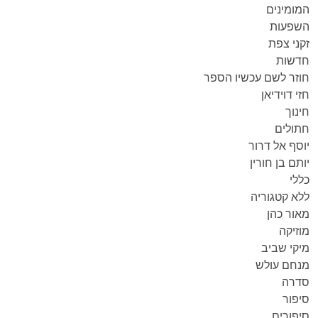
המומינים
השפעות
זקני צפת
חדשות
חוזר לשם עכשיו הספר
חזי דוידיאן
חינוך
חתולים
יוסף אל דרור
יותם בן חורין
כללי
ללא קטגוריה
מאור כהן
מוזיקה
מיקי שביב
מנחם עולש
סדרה
סיפור
סיפורים