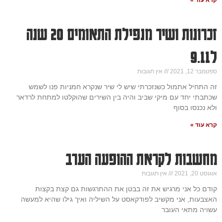
קרא עוד »
זכרונות ושיר מנפילת התאומים 20 שנה
ל9.11
ספטמבר 12, 2021
אין תגובות
זה התחיל אתמול כשנזכרתי שיש לי שיר שנקרא חמניות פנו לשמש
שכתבתי יחד עם מיקי שביב והיה בין השירים שהוקלטו למתחת לרדאר
ולא נכנסו בסוף
קרא עוד »
מחשבות לקראת ההופעה הערב
אוגוסט 20, 2021
אין תגובות
קודם כל אני מרגיש את זה בבטן את ההתרגשות גם קצת בקצות
האצבעות, אני מקשיב לפודקאסט על השיליה ואיך גילו שהיא למעשה
עשויה מתאי העובר