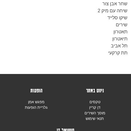
שחר אבן צור
שיחה עם מיק 2
שיקו סלייד
שירים
תאטרון
תיאטרון
תל אביב
תת קרקעי
ניווט באתר
הופעות
טקסים
מפגש אמן
דן קריין
גלריית הופעות
מוסך השירים
תנאי שימוש
סושיאל דן