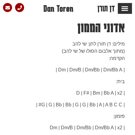
דן תורן
Dan Toren
מספרים עליו ש…
הבלוג של דן
סלון הפזמון
אדוני הממון
מילים: דן תורן לחן: שי להב
(מתוך אלבום הסולו של שי להב)
הקדמה:
| Dm | Dm/B | Dm/Bb | Dm/Bb A |
בית:
| D | F# | Bm | Bb A | x2
| G | G | Bb | Bb | G | G | Bb | A | A B C C# |
פזמון:
| Dm | Dm/B | Dm/Bb | Dm/Bb A | x2