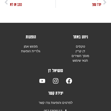
יורד נמוך
כוכב או לא
ניווט באתר
הופעות
טקסים
מפגש אמן
דן קריין
גלריית הופעות
מוסך השירים
תנאי שימוש
סושיאל דן
יצירת קשר
לפרטים והופעות צרו קשר