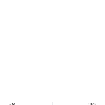
הקודם
הבא