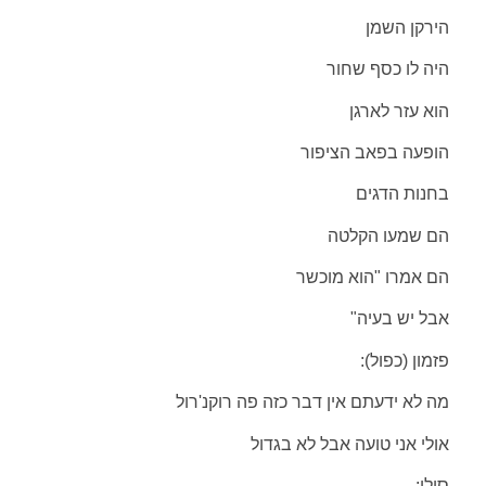
הירקן השמן
היה לו כסף שחור
הוא עזר לארגן
הופעה בפאב הציפור
בחנות הדגים
הם שמעו הקלטה
הם אמרו "הוא מוכשר
אבל יש בעיה"
פזמון (כפול):
מה לא ידעתם אין דבר כזה פה רוקנ'רול
אולי אני טועה אבל לא בגדול
סולו: