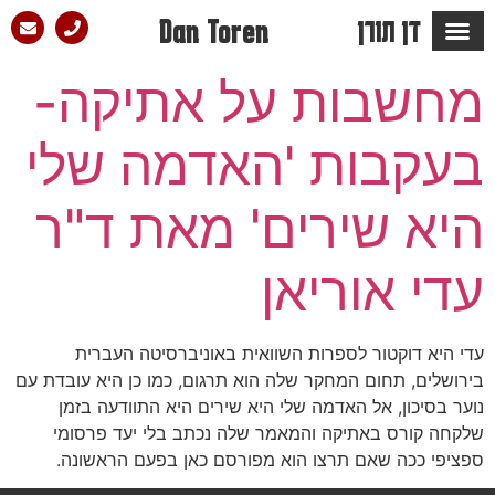
דן תורן
Dan Toren
מספרים עליו ש…
הבלוג של דן
סלון הפזמון
מחשבות על אתיקה-
בעקבות 'האדמה שלי
היא שירים' מאת ד"ר
עדי אוריאן
עדי היא דוקטור לספרות השוואית באוניברסיטה העברית
בירושלים, תחום המחקר שלה הוא תרגום, כמו כן היא עובדת עם
נוער בסיכון, אל האדמה שלי היא שירים היא התוודעה בזמן
שלקחה קורס באתיקה והמאמר שלה נכתב בלי יעד פרסומי
ספציפי ככה שאם תרצו הוא מפורסם כאן בפעם הראשונה.