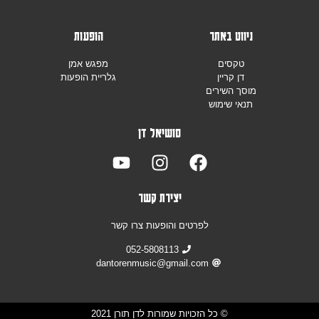
ניווט באתר
הופעות
טקסים
מפגש אמן
דן קריין
גלריית הופעות
מוסך השירים
תנאי שימוש
סושיאל דן
יצירת קשר
לפרטים והופעות צרו קשר
052-5808113
dantorenmusic@gmail.com
© כל הזכויות שמורות לדן תורן 2021