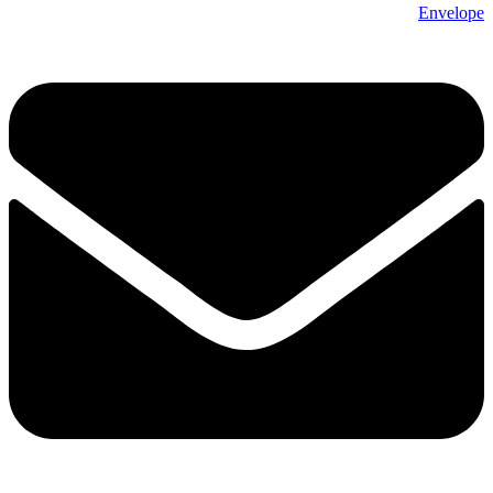
Envelope