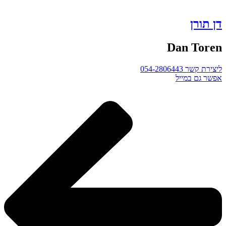
דן תורן
Dan Toren
ליצירת קשר 054-2806443
אפשר גם במייל