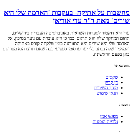
מחשבות על אתיקה- בעקבות 'האדמה שלי היא
שירים' מאת ד"ר עדי אוריאן
עדי היא דוקטור לספרות השוואית באוניברסיטה העברית בירושלים,
תחום המחקר שלה הוא תרגום, כמו כן היא עובדת עם נוער בסיכון, אל
האדמה שלי היא שירים היא התוודעה בזמן שלקחה קורס באתיקה
והמאמר שלה נכתב בלי יעד פרסומי ספציפי ככה שאם תרצו הוא מפורסם
כאן בפעם הראשונה.
ניווט באתר
טקסים
דן קריין
מוסך השירים
תנאי שימוש
הופעות
מפגש אמן
גלריית הופעות