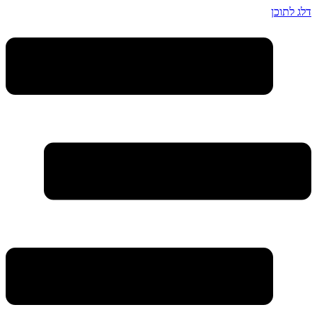
דלג לתוכן