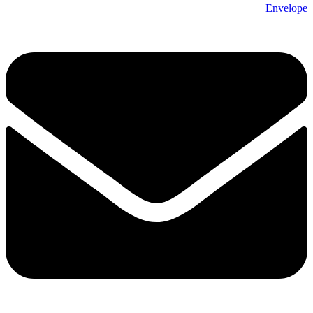
Envelope