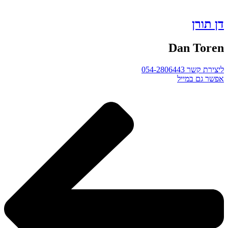
דן תורן
Dan Toren
ליצירת קשר 054-2806443
אפשר גם במייל