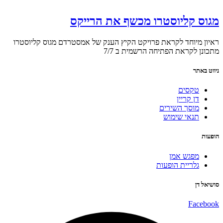
מגוס קליוסטרו מכשף את הרייקס
ראיון מיוחד לקראת פרויקט הקיץ הענק של אמסטרדם מגוס קליוסטרו
מתכונן לקראת הפתיחה הרשמית ב 7/7
ניווט באתר
טקסים
דן קריין
מוסך השירים
תנאי שימוש
הופעות
מפגש אמן
גלריית הופעות
סושיאל דן
Facebook