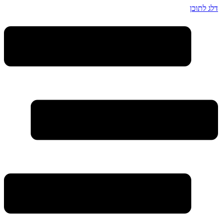
דלג לתוכן