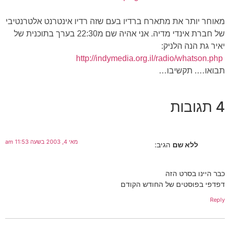
מאוחר יותר את מתארח ברדיו בעם שזה רדיו אינטרנט אלטרנטיבי
של חברת אינדי מדיה. אני אהיה שם מ22:30 בערך בתוכנית של
יאיר גת הנה הלניק:
http://indymedia.org.il/radio/whatson.php
תבואו…. תקשיבו…
4 תגובות
מאי 4, 2003 בשעה 11:53 am
ללא שם
הגיב:
כבר היינו בסרט הזה
דפדפי בפוסטים של החודש הקודם
Reply