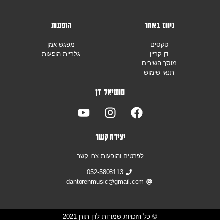
ניווט באתר
הופעות
טקסים
מפגש אמן
דן קריין
גלריית הופעות
מוסך השירים
תנאי שימוש
סושיאל דן
יצירת קשר
לפרטים והופעות צרו קשר
052-5808113
dantorenmusic@gmail.com
© כל הזכויות שמורות לדן תורן 2021