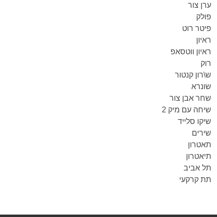
ערן צור
פולק
פיטר רוט
ראיון
ראיון ווטסאפ
רוק
ש\רון קנטור
שונרא
שחר אבן צור
שיחה עם מיק 2
שיקו סלייד
שירים
תאטרון
תיאטרון
תל אביב
תת קרקעי