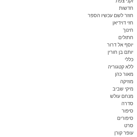
זקני צפת
חדשות
חוזר לשם עכשיו הספר
חזי דוידיאן
חינוך
חתולים
יוסף אל דרור
יותם בן חורין
כללי
ללא קטגוריה
מאור כהן
מוזיקה
מיקי שביב
מנחם עולש
סדרה
סיפור
סיפורים
סרט
עופר קורן