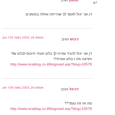
דן אני יכול לאמר לך שהייתה אחלה במומנים
אוגוסט 26, 2003 בשעה 1:05 pm
ניבוש
הגיב:
דן אני יכול להגיד שהיה לך בלוג זועתי תיכנס לבלוג שלי
ותראה מה ז בלוג אמיתי!!
http://www.israblog.co.il/blogread.asp?blog=10578
אוגוסט 26, 2003 בשעה 1:06 pm
דניאל
הגיב:
מה אז זהו נגמר??
http://www.israblog.co.il/blogread.asp?blog=10578