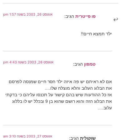
אוגוסט 26, 2003 בשעה 1:57 pm
פו פייטרית
הגיב:
ילד תמצא חיים!!
אוגוסט 26, 2003 בשעה 4:43 pm
טמפון
הגיב:
אם לא ראיתם יש פה איזה ילד חסר חיים שמנסה לפרסם
את הבלוג העלוב והלא מוצלח שלו….
אז כל ההודעות שיש בהם קישור על תכנסו עליהם כי בדקתי
את הבלוג הזה והוא רושם שהוא בן 9 ובכלל יש לו בללוג
עלוב….
אוגוסט 27, 2003 בשעה 3:10 am
שוקולית
הגיב: