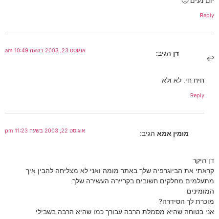
יום נעים 🙂
Reply
אוגוסט 23, 2003 בשעה 10:49 am
דן
הגיב:
חיח חי. לא ולא
Reply
אוגוסט 22, 2003 בשעה 11:23 pm
מומין אמא
הגיב:
דן היקר
קראתי את הביוגרפיה שלך באתר מומה ואני לא מצליחה להבין איך
מתעלמים מחלקים חשובים בקריירה העשירה שלך.
המומינים
מוכרת לך הסידרה?
אני בטוחה שהיא מסמלת הרבה עבורך כמו שהיא הרבה בשבילי