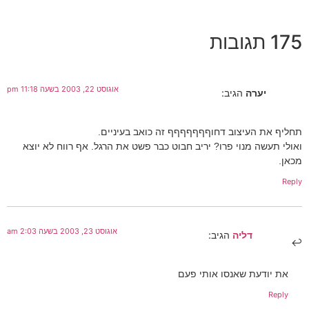
175 תגובות
אוגוסט 22, 2003 בשעה 11:18 pm
יערה
הגיב:
תחליף את העיצוב דחוףףףףףףף זה כואב בעיניים.
ואולי תעשה מנוי פרו? יריב חבוט כבר פשט את הרגל. אף רווח לא יוצא
מכאן.
Reply
אוגוסט 23, 2003 בשעה 2:03 am
דליה
הגיב:
את יודעת שאנסו אותי פעם
Reply