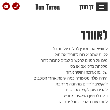
דן תורן
Dan Toren
מספרים עליו ש…
הבלוג של דן
סלון הפזמון
לאוורר
להוציא את הסדין לתלות על החבל
לקוות שתבוא רוח להוריד את הזקן
מים על הפנים להקשיב לגלים לחכות לרוח
מקלחת בדלי אם או בלי
שקיעה ארוכה וחושך ארוך
הירח עולה מסעודיה כמה שעות אחרי הכוכבים
להקשיב לילדים מרחבה מרחבתן
להרים עוגן לקפל מפרשים
כולם לסיפון מפלגים מחדש
להתראות באביב כהכל יתחדש