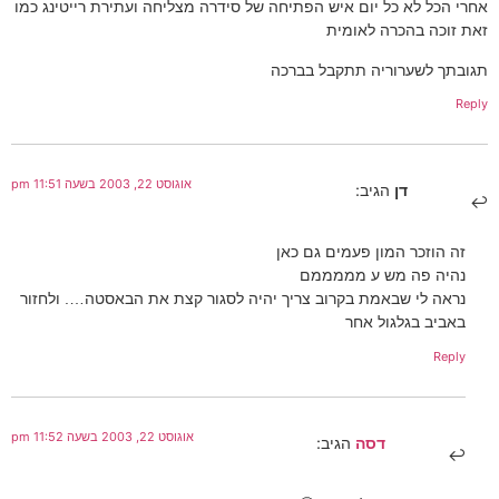
אחרי הכל לא כל יום איש הפתיחה של סידרה מצליחה ועתירת רייטינג כמו
זאת זוכה בהכרה לאומית
תגובתך לשערוריה תתקבל בברכה
Reply
אוגוסט 22, 2003 בשעה 11:51 pm
דן
הגיב:
זה הוזכר המון פעמים גם כאן
נהיה פה מש ע מממממם
נראה לי שבאמת בקרוב צריך יהיה לסגור קצת את הבאסטה…. ולחזור
באביב בגלגול אחר
Reply
אוגוסט 22, 2003 בשעה 11:52 pm
דסה
הגיב: