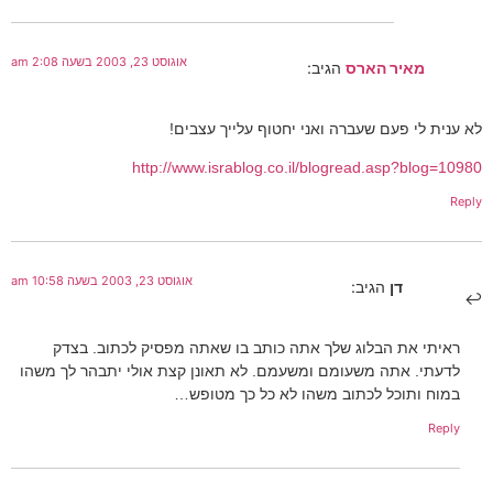
אוגוסט 23, 2003 בשעה 2:08 am
מאיר הארס
הגיב:
לא ענית לי פעם שעברה ואני יחטוף עלייך עצבים!
http://www.israblog.co.il/blogread.asp?blog=10980
Reply
אוגוסט 23, 2003 בשעה 10:58 am
דן
הגיב:
ראיתי את הבלוג שלך אתה כותב בו שאתה מפסיק לכתוב. בצדק
לדעתי. אתה משעומם ומשעמם. לא תאונן קצת אולי יתבהר לך משהו
במוח ותוכל לכתוב משהו לא כל כך מטופש…
Reply