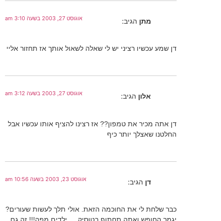
אוגוסט 27, 2003 בשעה 3:10 am
מתן
הגיב:
דן שמע עכשיו רציני יש לי שאלה לשאול אותך אז תחזור אליי
אוגוסט 27, 2003 בשעה 3:12 am
אלון
הגיב:
דן אתה מכיר את טמפון?? אז רצינו להציף אותו עכשיו אבל
החלטנו שאצלך יותר כיף
אוגוסט 23, 2003 בשעה 10:56 am
דן
הגיב:
כבר שלחת לי את החוכמה הזאת. אולי תלך לעשות שעורים?
יגמר החופש ואתה תחתוף בטוסיק…. ילדים מפה!!! זה גם