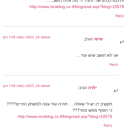
ותיכנס לבלוג שלי ותגיד לי מה אתה חושב…..
http://www.israblog.co.il/blogread.asp?blog=10578
Reply
אוגוסט 26, 2003 בשעה 1:08 pm
שישי
הגיב:
אני לא חושב שיש עוד….
Reply
אוגוסט 26, 2003 בשעה 1:09 pm
ילדה
הגיב:
תקשיב דן יש לי שאלה…. תהיה עוד עונה למשחק החיים????
כי הסוף ממש מוזר???
http://www.israblog.co.il/blogread.asp?blog=10578
Reply