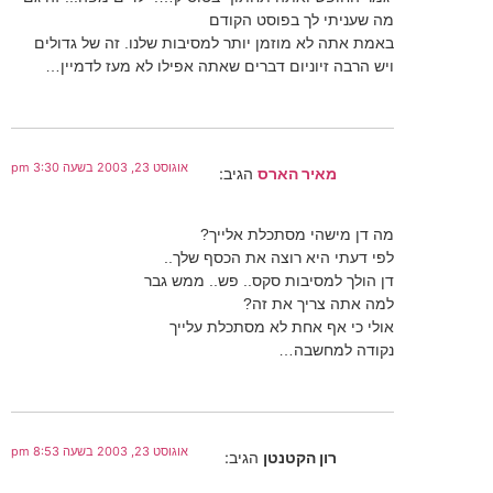
מה שעניתי לך בפוסט הקודם
באמת אתה לא מוזמן יותר למסיבות שלנו. זה של גדולים
ויש הרבה זיוניום דברים שאתה אפילו לא מעז לדמיין…
אוגוסט 23, 2003 בשעה 3:30 pm
מאיר הארס
הגיב:
מה דן מישהי מסתכלת אלייך?
לפי דעתי היא רוצה את הכסף שלך..
דן הולך למסיבות סקס.. פש.. ממש גבר
למה אתה צריך את זה?
אולי כי אף אחת לא מסתכלת עלייך
נקודה למחשבה…
אוגוסט 23, 2003 בשעה 8:53 pm
רון הקטנטן
הגיב: