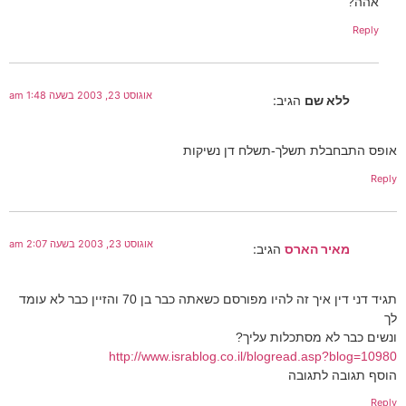
אהה?
Reply
אוגוסט 23, 2003 בשעה 1:48 am
ללא שם
הגיב:
אופס התבחבלת תשלך-תשלח דן נשיקות
Reply
אוגוסט 23, 2003 בשעה 2:07 am
מאיר הארס
הגיב:
תגיד דני דין איך זה להיו מפורסם כשאתה כבר בן 70 והזיין כבר לא עומד
לך
ונשים כבר לא מסתכלות עליך?
http://www.israblog.co.il/blogread.asp?blog=10980
הוסף תגובה לתגובה
Reply