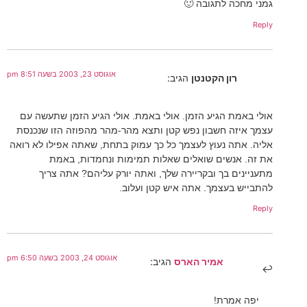
גמני מחכה לתגובה 🙂
Reply
אוגוסט 23, 2003 בשעה 8:51 pm
רון הקטנטן
הגיב:
אולי באמת הגיע הזמן. אולי באמת. אולי הגיע הזמן שתעשה עם
עצמך איזה חשבון נפש קטן ותצא מהר-מהר מהפוזה הזו שנכנסת
אליה. אתה נעוץ לעצמך כל כך עמוק בתחת, שאתה אפילו לא רואה
את זה. אנשים שואלים שאלות תמימות ונחמדות, באמת
מתעניינים בך ובקריירה שלך, ואתה יורק עליהם? אתה צריך
להתבייש בעצמך. אתה איש קטן ועלוב.
Reply
אוגוסט 24, 2003 בשעה 6:50 pm
אמיר הארס
הגיב:
יפה אמרת!