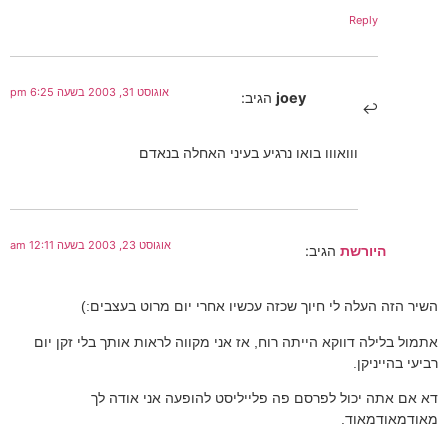
Reply
אוגוסט 31, 2003 בשעה 6:25 pm
joey
הגיב:
ווואווו בואו נרגיע בעיני האחלה בנאדם
אוגוסט 23, 2003 בשעה 12:11 am
היורשת
הגיב:
השיר הזה העלה לי חיוך שכזה עכשיו אחרי יום מרוט בעצבים:)
אתמול בלילה דווקא הייתה רוח, אז אני מקווה לראות אותך בלי זקן יום
רביעי בהייניקן.
דא אם אתה יכול לפרסם פה פלייליסט להופעה אני אודה לך
מאודמאודמאוד.