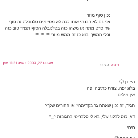
נכון סוף מוזר
אני גם לא הבנתי אותו ככה לא מסיימים טלנובלה זה סוף
שח סרט מתח או משהו כזה בטלנובלה הסוף תמיד טוב כזה
ובלי המשך יבוא כז זה ממש מוזר!!!!!!!!!!!!!!
אוגוסט 22, 2003 בשעה 11:21 pm
דסה
הגיב:
היי דן 🙂
בלוג יפה, צורת כתיבה יפה
אין מילים
תגיד, זה נכון שאתה גר בקדימה? או ההורים שלך?
דא, כנס לבלוג שלי, בא לי סלבריטי בתגובות ^_^
חיחי