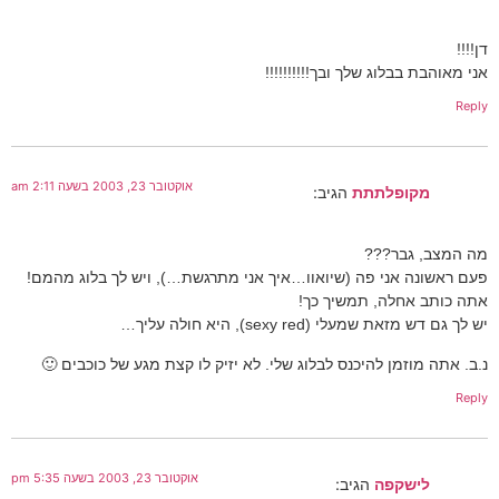
דן!!!!
אני מאוהבת בבלוג שלך ובך!!!!!!!!!!
Reply
אוקטובר 23, 2003 בשעה 2:11 am
מקופלתתת
הגיב:
מה המצב, גבר???
פעם ראשונה אני פה (שיואוו…איך אני מתרגשת…), ויש לך בלוג מהמם!
אתה כותב אחלה, תמשיך כך!
יש לך גם דש מזאת שמעלי (sexy red), היא חולה עליך…
נ.ב. אתה מוזמן להיכנס לבלוג שלי. לא יזיק לו קצת מגע של כוכבים 🙂
Reply
אוקטובר 23, 2003 בשעה 5:35 pm
לישקפה
הגיב: