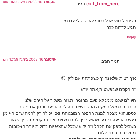
אוקטובר 16, 2003 בשעה 11:33 am
exit_from_here
הגיב:
רציתי לנסוע אבל בסוף לא היה לי עם מי..
תגיע לדרום כבר!
Reply
אוקטובר 16, 2003 בשעה 12:59 pm
תמר
הגיב:
איך רצית שלא נחייך כשפתחת עם ליקי 🙂
זה הקסם שבפשטות,אתה יודע.
העולם שלנו מונע לא פעם מחומריות,וזה משליך על היחס שלנו
לדברים.למשל במקרה הזה: כשאדם הולך להופעה ונותן את מיטב
כספו,הוא מצפה למנת ההנאה המובטחת-ואני יכולה רק להניח שגם האומן
ניגש להופעה ביודעו שהוא צריך לתת מעצמו את המקסימום-בין השאר
בשביל לספק את הקהל.וזה ידוע שככל שהציפיות גדולות יותר,האכזבות
מתקרבות ביתר קלות.