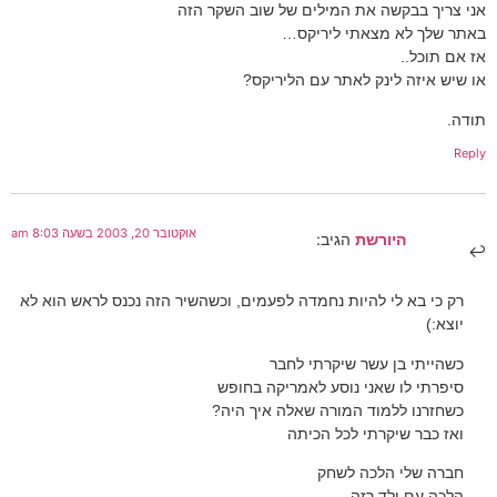
אני צריך בבקשה את המילים של שוב השקר הזה
באתר שלך לא מצאתי ליריקס…
אז אם תוכל..
או שיש איזה לינק לאתר עם הליריקס?
תודה.
Reply
אוקטובר 20, 2003 בשעה 8:03 am
היורשת
הגיב:
רק כי בא לי להיות נחמדה לפעמים, וכשהשיר הזה נכנס לראש הוא לא
יוצא:)
כשהייתי בן עשר שיקרתי לחבר
סיפרתי לו שאני נוסע לאמריקה בחופש
כשחזרנו ללמוד המורה שאלה איך היה?
ואז כבר שיקרתי לכל הכיתה
חברה שלי הלכה לשחק
הלכה עם ילד רזה