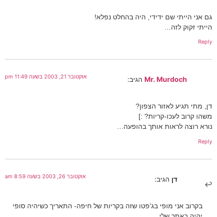
גם אני הייתי שם ידידי, היה בהחלט נפלא!
הייתי זקוק לזה…
Reply
אוקטובר 21, 2003 בשעה 11:49 pm
Mr. Murdoch
הגיב:
דן, מתי תגיע לאזור הצפון?
משהו קרוב לעכו-קריות? :]
נורא רוצה לראות אותך בהופעה…
Reply
אוקטובר 26, 2003 בשעה 8:59 am
דן
הגיב:
בקרוב אני מופי בג'פטו שזה בקריות של חיפה- התאריך כשיהיה סופי
יהיה באתר שלי