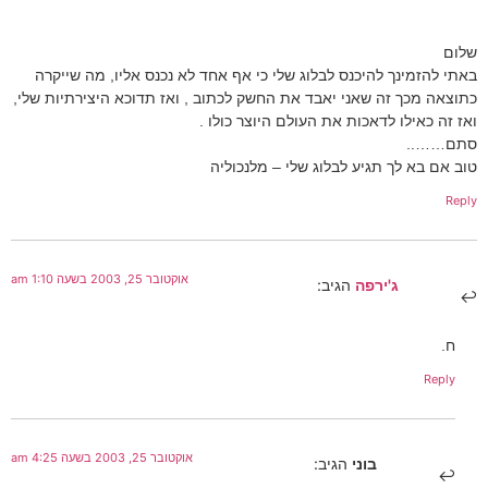
שלום
באתי להזמינך להיכנס לבלוג שלי כי אף אחד לא נכנס אליו, מה שייקרה
כתוצאה מכך זה שאני יאבד את החשק לכתוב , ואז תדוכא היצירתיות שלי,
ואז זה כאילו לדאכות את העולם היוצר כולו .
סתם……..
טוב אם בא לך תגיע לבלוג שלי – מלנכוליה
Reply
אוקטובר 25, 2003 בשעה 1:10 am
ג'ירפה
הגיב:
ח.
Reply
אוקטובר 25, 2003 בשעה 4:25 am
בוני
הגיב: