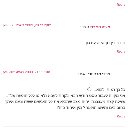
Reply
אוקטובר 20, 2003 בשעה 8:25 pm
משה הארס
הגיב:
נו דני דין תן איזה עידכון
Reply
אוקטובר 21, 2003 בשעה 7:02 pm
פרדי מרקיורי
הגיב:
כל כך רציתי לבוא… 🙁
אני מקווה לעבור טסט חודש הבא ולקחת לאבא ת'אוטו לכל הופעה שלך…
שאלה קצת מעצבנת: יהיה מצב שתביא את כל האנשים ששרו וניגנו איתך
בהזבובים ותעשו הופעה? מין איחוד כזה?
Reply