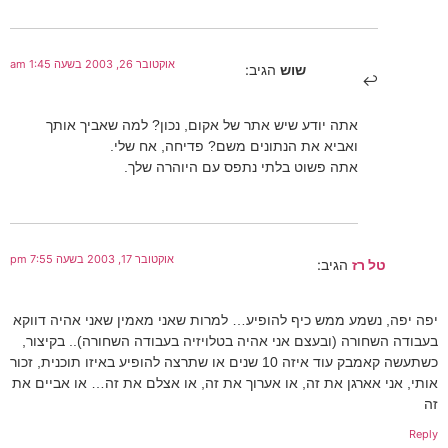
אוקטובר 26, 2003 בשעה 1:45 am
שוש
הגיב:
אתה יודע שיש אתר של אקום, נכון? למה שאביך אותך
ואביא את הנתונים משם? פדיחה, אח שלי.
אתה פשוט בלתי נתפס עם היוהרה שלך.
אוקטובר 17, 2003 בשעה 7:55 pm
טל רז
הגיב:
יפה יפה, נשמע ממש כיף להופיע… למרות שאני מאמין שאני אהיה דווקא
בעבודה השחורה (ובעצם אני אהיה בטלויזיה בעבודה השחורה).. בקיצור,
כשתעשה קאמבק עוד איזה 10 שנים או שתרצה להופיע באיזו תוכנית, זכור
אותי, אני אארגן את זה, או אערוך את זה, או אצלם את זה… או אביים את
זה
Reply