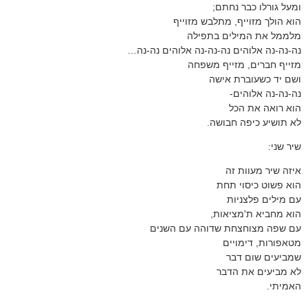
ומעל גורלו כבר נחתם;
הוא הולך מזוייף, מתלבש מזוייף
מלממל את המילים בתפילה
נה-נה-נה אלוהים נה-נה-נה אלוהים נה-נה…
מזייף חברים, מזייף משפחה
ושם יד כשעוברת אישה
נה-נה-נה אלוהים-
הוא רואה את הכל
לא תושיע כיפה חבושה.
שיר שני:
איזה שיר מעוות זה
הוא פשוט כיסוי תחת
עם מילים פלצניות
הוא מחביא ת'מציאות,
עם שפה מצוחצחת שדוהה עם השנים
מטאפורות, דימויים
שמביעים שום דבר
לא מביעים את הדבר
האמיתי.