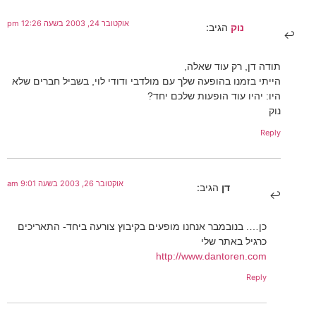
אוקטובר 24, 2003 בשעה 12:26 pm
נוק
הגיב:
תודה דן, רק עוד שאלה,
הייתי בזמנו בהופעה שלך עם מולדבי ודודי לוי, בשביל חברים שלא
היו: יהיו עוד הופעות שלכם יחד?
נוק
Reply
אוקטובר 26, 2003 בשעה 9:01 am
דן
הגיב:
כן…. בנובמבר אנחנו מופעים בקיבוץ צורעה ביחד- התאריכים
כרגיל באתר שלי
http://www.dantoren.com
Reply