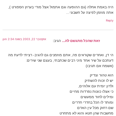
היה באמת אחלה (גם ההופעה וגם אתמול אצל מודי בערוץ הספורט ),
אתה מוזמן לפיצה על חשבוני…
Reply
אוקטובר 22, 2003 בשעה 2:34 pm
זאת שהכל מתגשם לה...
הגיב:
הי דן, ואחרים שקוראים פה, אתם מוזמנים גם להגיב- רציתי לדעת מה
דעתכם על שיר אחד מיני רבים שכתבתי, בעצם שני שירים:
(אשמח אם תגיבו)
הוא טהור וצדיק
יש לו זכות להשתיק
ולדון יומית עם אלוהים,
כי אצלו כוונות נפרדות מחיים
ומילים לחוד ממעשים
ומותר לו הכל בחדרי חדרים
שם רחוק מכל עין האדם
מחשבות שהן חטא והוא לא מתחרט