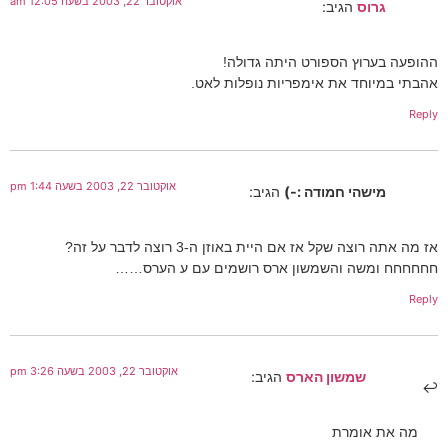
אוקטובר 22, 2003 בשעה 12:05 am
גרוס
הגיב:
ההופעה בערוץ הספורט היתה גדולה!
אהבתי במיוחד את אימפריות נופלות לאט.
Reply
אוקטובר 22, 2003 בשעה 1:44 pm
מישהי חמודה :-)
הגיב:
אז מה אתה רוצה שקל אז אם היית באוזן ה-3 רוצה לדבר על זה?
חחחחחח ומשה והשמשון ארס רושמים עם ע הערס……
Reply
אוקטובר 22, 2003 בשעה 3:26 pm
שמשון הארס
הגיב:
מה את אומרת