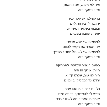
ואני לא מקנא, מה פתאום,
ושוב השקר הזה
בדיסנילנד יש קטר ענק
שעובר לך בין הרגליים
ובובות בשלושה מימדים
עושות אהבה בשמיים
לפעמים אני יוצא מדעתי
אני מאבד את הקשר להווה
לפעמים אני לא יכול יותר בלעדייך
ושוב השקר הזה
בפעם השניה שנסעתי לאמריקה
הייתי איתך זה היה…
היה לנו טוב, שכרנו קרוואן
ירדנו עד למקסיקו ביומיים
כל יום ברחוב מישהו אחר
הציע לך להשתתף באיזה סרט
אומרים שאת דומה לאיזו כוכבת
ושוב השקר הזה