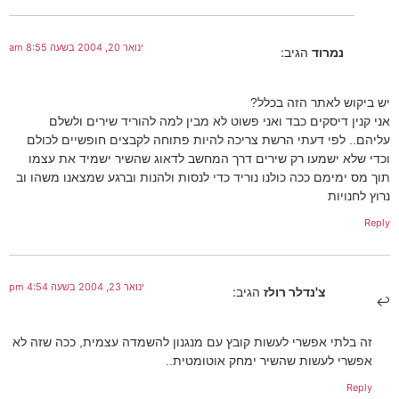
ינואר 20, 2004 בשעה 8:55 am
נמרוד
הגיב:
יש ביקוש לאתר הזה בכלל?
אני קנין דיסקים כבד ואני פשוט לא מבין למה להוריד שירים ולשלם
עליהם.. לפי דעתי הרשת צריכה להיות פתוחה לקבצים חופשיים לכולם
וכדי שלא ישמעו רק שירים דרך המחשב לדאוג שהשיר ישמיד את עצמו
תוך מס ימימם ככה כולנו נוריד כדי לנסות ולהנות וברגע שמצאנו משהו וב
נרוץ לחנויות
Reply
ינואר 23, 2004 בשעה 4:54 pm
צ'נדלר רולז
הגיב:
זה בלתי אפשרי לעשות קובץ עם מנגנון להשמדה עצמית, ככה שזה לא
אפשרי לעשות שהשיר ימחק אוטומטית..
Reply