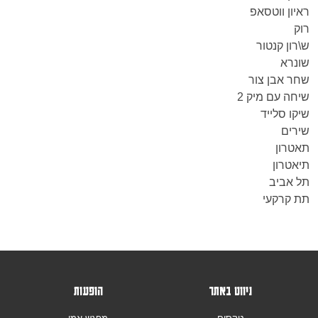
ראיון ווטסאפ
רוק
ש\רון קנטור
שונרא
שחר אבן צור
שיחה עם מיק 2
שיקו סלייד
שירים
תאטרון
תיאטרון
תל אביב
תת קרקעי
ניווט באתר
הופעות