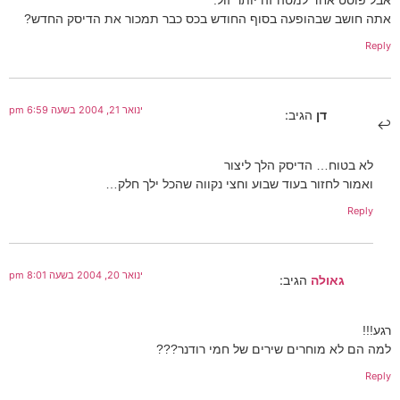
אתה חושב שבהופעה בסוף החודש בכס כבר תמכור את הדיסק החדש?
Reply
ינואר 21, 2004 בשעה 6:59 pm
דן
הגיב:
לא בטוח… הדיסק הלך ליצור
ואמור לחזור בעוד שבוע וחצי נקווה שהכל ילך חלק…
Reply
ינואר 20, 2004 בשעה 8:01 pm
גאולה
הגיב:
רגע!!!
למה הם לא מוחרים שירים של חמי רודנר???
Reply