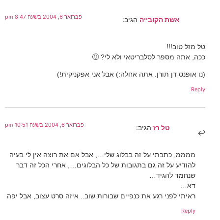
פברואר 6, 2004 בשעה 8:47 pm
אשת הקובייה
הגיב:
טל מזל טוב!!!
ככה, אתה מספר לסלבריטאי ולא לי? 🙂
(נו אופנס דן תורן. אתה אחלה:) אבל אני אפקניקית!)
Reply
פברואר 6, 2004 בשעה 10:51 pm
טל רז
הגיב:
ממממ, כתבתי על זה בבלוג שלי…, אבל אם את רוצה אין לי בעיה
להודיע על זה גם בתגובות של כל הבלוגים…, אחרי הכל זה דבר
שנחמד להגיד…
דא…
ראיתי לפני רגע את כנפיים שבורות שוב.. איזה סרט עצוב, אבל יפה
Reply