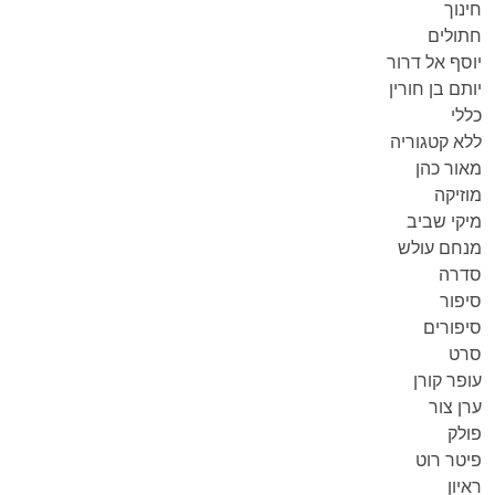
חינוך
חתולים
יוסף אל דרור
יותם בן חורין
כללי
ללא קטגוריה
מאור כהן
מוזיקה
מיקי שביב
מנחם עולש
סדרה
סיפור
סיפורים
סרט
עופר קורן
ערן צור
פולק
פיטר רוט
ראיון