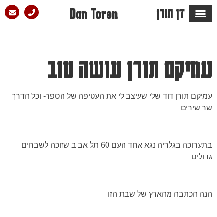
דן תורן
Dan Toren
מספרים עליו ש…
הבלוג של דן
סלון הפזמון
עמיקם תורן עושה טוב
עמיקם תורן דוד שלי שעיצב לי את העטיפה של הספר- וכל הדרך
שר שירים
בתערוכה בגלריה נגא אחד העם 60 תל אביב שזוכה לשבחים
גדולים
הנה הכתבה מהארץ של שבת הזו