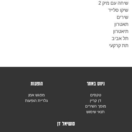
שיחה עם מיק 2
שיקו סלייד
שירים
תאטרון
תיאטרון
תל אביב
תת קרקעי
ניווט באתר
הופעות
טקסים
מפגש אמן
דן קריין
גלריית הופעות
מוסך השירים
תנאי שימוש
סושיאל דן