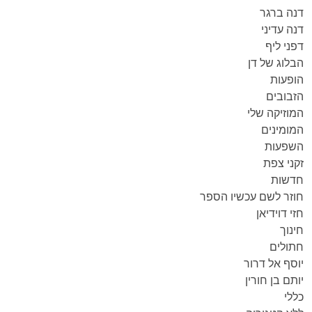
דנה ברגר
דנה עדיני
דפני ליף
הבלוג של דן
הופעות
הזבובים
המוזיקה שלי
המומינים
השפעות
זקני צפת
חדשות
חוזר לשם עכשיו הספר
חזי דוידיאן
חינוך
חתולים
יוסף אל דרור
יותם בן חורין
כללי