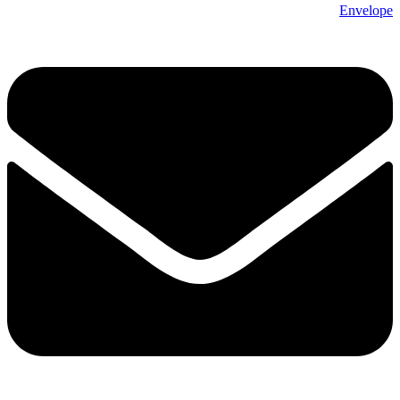
Envelope