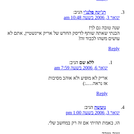
רג’ינה פלנג’י
הגיב:
ינואר 3, 2006 בשעה 10:48 am
שנה טובה גם לך!
הבנתי שאתה שותף לדיסק החדש של אריק איינשטיין, אתם לא
עושים משהו לכבוד זה?
Reply
ללא שם
הגיב:
ינואר 6, 2006 בשעה 7:59 am
אריק לא מופיע ולא אוהב מסיבות
אז נראה…..:)
Reply
גוטשה
הגיב:
ינואר 3, 2006 בשעה 1:00 pm
הו, באמת תהיתי אם זה רק במחשב שלי.
שנה טובה.