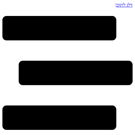
דלג לתוכן