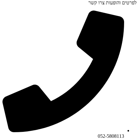
לפרטים והופעות צרו קשר
052-5808113