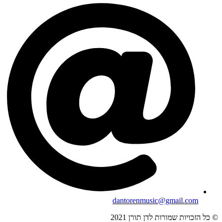
dantorenmusic@gmail.com
© כל הזכויות שמורות לדן תורן 2021