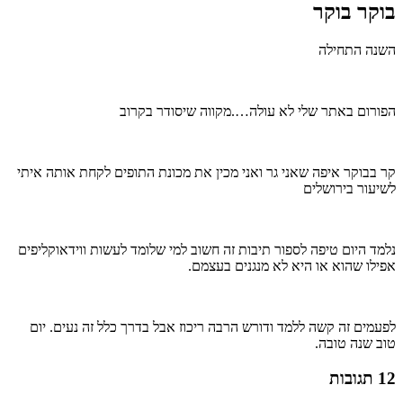
בוקר בוקר
השנה התחילה
הפורום באתר שלי לא עולה….מקווה שיסודר בקרוב
קר בבוקר איפה שאני גר ואני מכין את מכונת התופים לקחת אותה איתי
לשיעור בירושלים
נלמד היום טיפה לספור תיבות זה חשוב למי שלומד לעשות ווידאוקליפים
אפילו שהוא או היא לא מנגנים בעצמם.
לפעמים זה קשה ללמד ודורש הרבה ריכוז אבל בדרך כלל זה נעים. יום
טוב שנה טובה.
12 תגובות