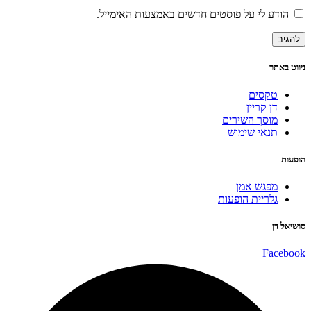
הודע לי על פוסטים חדשים באמצעות האימייל.
ניווט באתר
טקסים
דן קריין
מוסך השירים
תנאי שימוש
הופעות
מפגש אמן
גלריית הופעות
סושיאל דן
Facebook