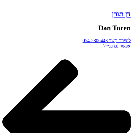
דן תורן
Dan Toren
ליצירת קשר 054-2806443
אפשר גם במייל