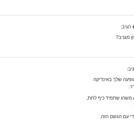
הגיב:
ן מגניב?
יב:
הופעה שלך באינדיקה
ר.
ה משהו שתמיד כיף לתת,
די עם הגשם הזה.