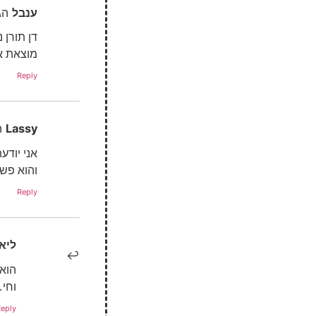
ענבל
הג
דן תורן 
מוצאת א
Reply
Lassy
ה
אני יוד
והוא פשו
Reply
ליא
הוא
וחי
eply