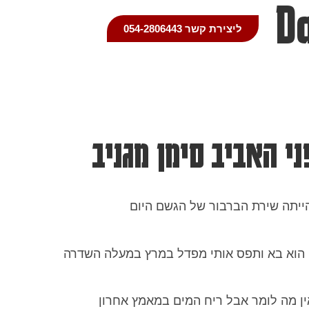
D
ליצירת קשר 054-2806443
י האביב סימן מגניב
יתה שירת הברבור של הגשם היום
ח הוא בא ותפס אותי מפדל במרץ במעלה השדרה
ין מה לומר אבל ריח המים במאמץ אחרון