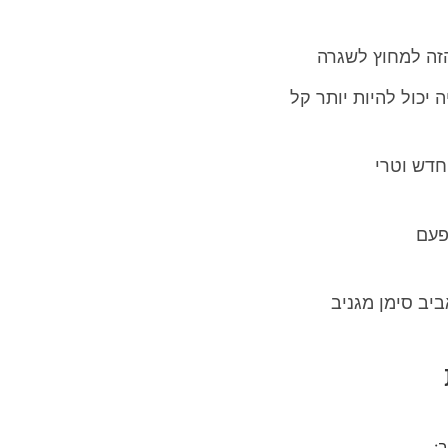
הזה למחוץ לשגרה
 יכול להיות יותר קל
דש וטרי
פעם
יב סימן מגניב
ב: