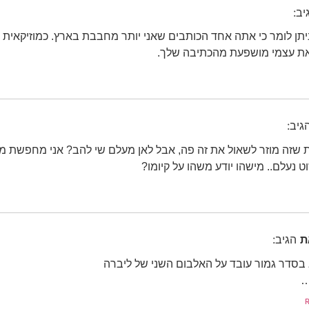
יב:
ניתן לומר כי אתה אחד הכותבים שאני יותר מחבבת בארץ. כמוזיקאית 
ת עצמי מושפעת מהכתיבה שלך.
גיב:
עת שזה מוזר לשאול את זה פה, אבל לאן מעלם שי להב? אני מחפשת מ
ט נעלם.. מישהו יודע משהו על קיומו?
ת
הגיב:
 בסדר גמור עובד על האלבום השני של ליברה
…
R