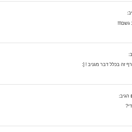
ב:
גשם!!!
:
ף זה בכלל דבר מגניב ! [:
הגיב:
י?