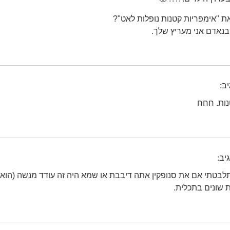
ת "אימפריות קטנות נופלות לאט"?
 בנאדם אני מעריץ שלך.
ב:
נות. חחח
יב:
לבטתי אם את סנופקין אתה דיבבת או שמא היה זה עודד מנשה (הוא ה
ת שונים בתכלית.