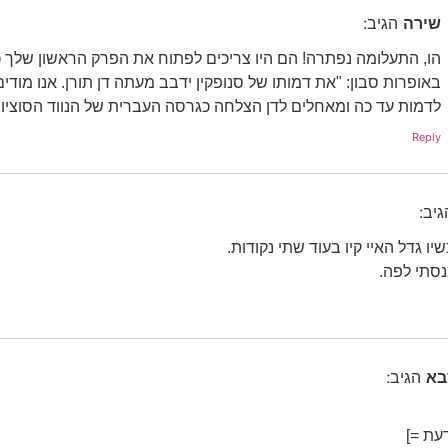
שירה
הגיב:
הו, התעלומה נפתרה! הם היו צריכים לפתוח את הפרק הראשון שלך כ
באופרות סבון: "את דמותו של סנופקין ידבב מעתה דן תורן. אנו מוד
לדמות עד כה ומאחלים לדן הצלחה כגרסה העברית של הנווד הסוציו
Reply
גיב:
שיו גדל האיי קיו בעוד שתי נקודות.
נסתי לפה.
בא
הגיב:
עת =]