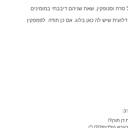
סרח וסנופקין, שאת שניהם דיבבתי במומינים
לועית שיש לה כאן בלוג. אם כן תודה לפמפקין
ב:
דן תורן?!
רוץ הילדים!?!?! 🙂