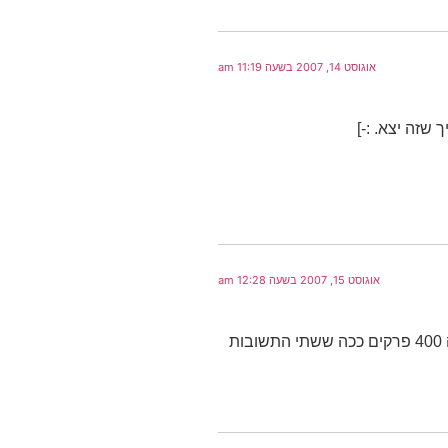
אוגוסט 14, 2007 בשעה 11:19 am
 שזה יצא. :-]
אוגוסט 15, 2007 בשעה 12:28 am
עודד מנשה דיבב את סנופקין כמה פרקים ואז אני החלפתי אותו לעוד איזה 400 פרקים ככה ששתי התשובות