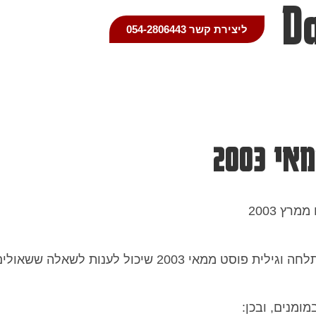
D
ליצירת קשר 054-2806443
 2003
מרץ 2003
 ממאי 2003 שיכול לענות לשאלה ששאולים אותי הרבה-
מומנים, ובכן: