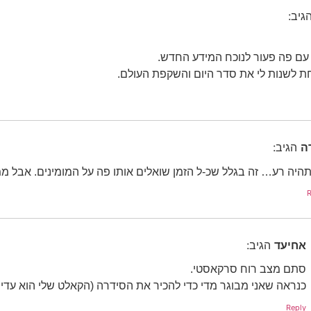
גיב:
עם פה פעור לנוכח המידע החדש.
חת לשנות לי את סדר היום והשקפת העולם.
ה
הגיב:
היה רע… זה בגלל שכ-ל הזמן שואלים אותו פה על המומינים. אבל ממ
R
אחיעד
הגיב:
סתם מצב רוח סרקאסטי.
כנראה שאני מבוגר מדי כדי להכיר את הסידרה (הקאלט שלי הוא עדיי
Reply