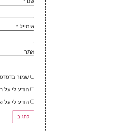
שם
*
אימייל
*
אתר
שמור בדפדפן
הודע לי על ת
הודע לי על 