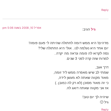
Reply
אפריל 10, 2008 בשעה 5:06 pm
גיל
הגיב:
מדהים! היא ממש דומה לחתולה שהיתה לי פעם פומה!
יום אחד היא נעלמה לנו.. אולי היא החתולה שלי?
נסה לקרוא לה פומה ונראה מה יקרה..
למרות שזה קרה לפני 3 שנים.
דרך אגב,
שמתי לב שיש מאפרה ממש ליד זומה,
מאוד מקווה שאתה לא מעשן לידה,
כי זה מאוד מסוכן (לא רק לה כמובן..)
אז אני מקווה שאתה דואג לה.
שיהיה לך יום טוב!
גיל 🙂
Reply