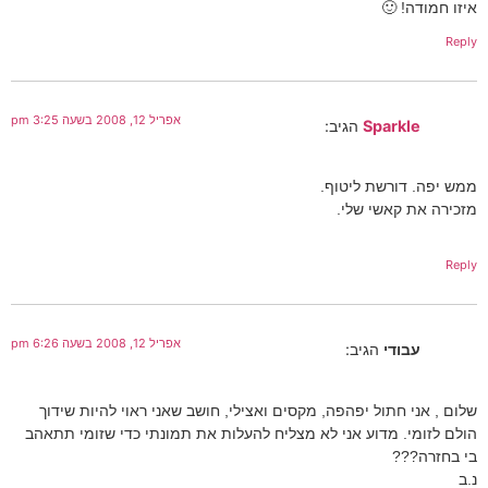
איזו חמודה! 🙂
Reply
אפריל 12, 2008 בשעה 3:25 pm
Sparkle
הגיב:
ממש יפה. דורשת ליטוף.
מזכירה את קאשי שלי.
Reply
אפריל 12, 2008 בשעה 6:26 pm
עבודי
הגיב:
שלום , אני חתול יפהפה, מקסים ואצילי, חושב שאני ראוי להיות שידוך
הולם לזומי. מדוע אני לא מצליח להעלות את תמונתי כדי שזומי תתאהב
בי בחזרה???
נ.ב