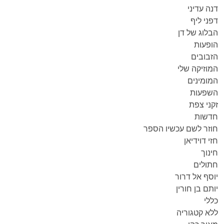
דנה עדיני
דפני ליף
הבלוג של דן
הופעות
הזבובים
המוזיקה שלי
המומינים
השפעות
זקני צפת
חדשות
חוזר לשם עכשיו הספר
חזי דוידיאן
חינוך
חתולים
יוסף אל דרור
יותם בן חורין
כללי
ללא קטגוריה