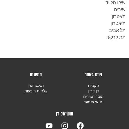
שיקו סלייד
שירים
תאטרון
תיאטרון
תל אביב
תת קרקעי
ניווט באתר
הופעות
טקסים
מפגש אמן
דן קריין
גלריית הופעות
מוסך השירים
תנאי שימוש
סושיאל דן