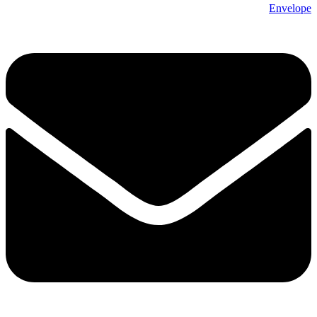
Envelope