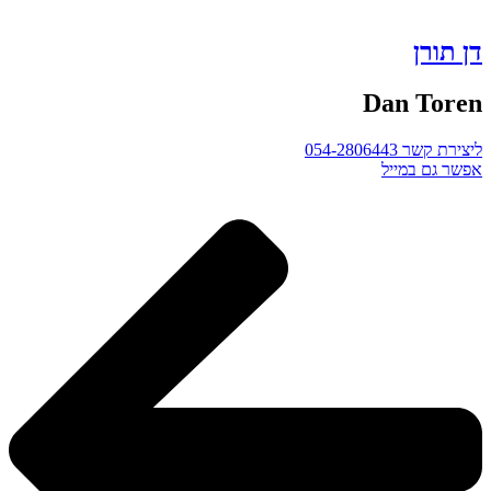
דן תורן
Dan Toren
ליצירת קשר 054-2806443
אפשר גם במייל