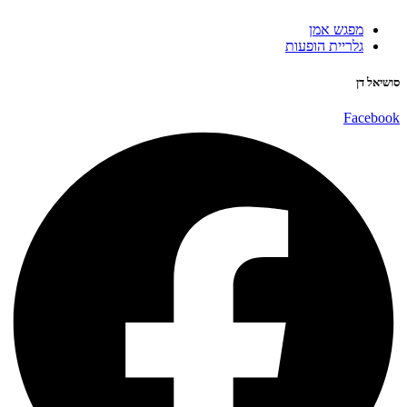
מפגש אמן
גלריית הופעות
סושיאל דן
Facebook