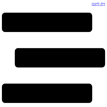
דלג לתוכן