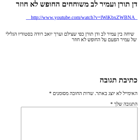
דן תורן ועמיר לב משוחחים החופש לא חוזר
http://www.youtube.com/watch?v=lWiKbxZWBNA
שיחה בין עמיר לב ודן תורן כפי שצילם וערך יואב רודה בסטודיו הגלילי
של עמיר הפעם על החופש לא חוזר
כתיבת תגובה
האימייל לא יוצג באתר.
שדות החובה מסומנים
*
התגובה שלך
*