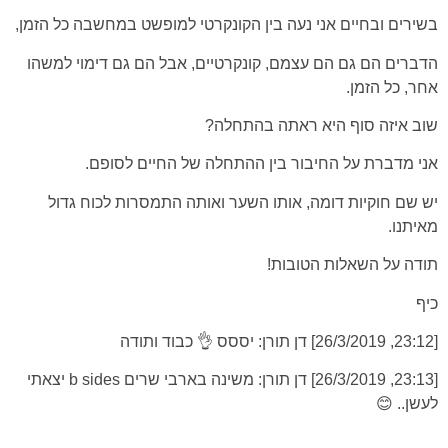
בשירים ובחיים אני נעה בין הקונקרטי למופשט במחשבה כל הזמן,
הדברים הם גם הם עצמם, קונקרטיים, אבל הם גם דימוי למשהו
אחר, כל הזמן.
שוב איזה סוף היא ראתה בהתחלה?
אני מדברת על החיבור בין ההתחלה של החיים לסופם.
יש שם חוקיות דומה, אותו השער ואותה התמסרות לכוח גדול
מאיתנו.
תודה על השאלות הטובות!
כיף
[23:12, 26/3/2019] דן תורן: יססס 👌 כבוד ותודה
[23:13, 26/3/2019] דן תורן: משינה בארבי שרים b sides יצאתי
לעשן.. 😊