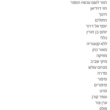
חוזר לשם עכשיו הספר
חזי דוידיאן
חינוך
חתולים
יוסף אל דרור
יותם בן חורין
כללי
ללא קטגוריה
מאור כהן
מוזיקה
מיקי שביב
מנחם עולש
סדרה
סיפור
סיפורים
סרט
עופר קורן
ערן צור
פולק