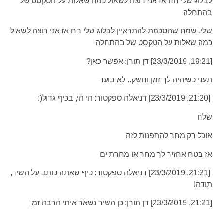
לבלוג שלי חח אז אני רוצה לשאול כמה שאלות על הטקסט של
בהתחלה
שלי, שמח שהסכמת להתראיין לבלוג שלי חח אז אני רוצה לשאול
כמה שאלות על הטקסט של בהתחלה
[19:21, 23/3/2019] דן תורן: אפשר כאן?
תעני כשיהיה לך זמן וחשק.. לא בוער
[21:20, 23/3/2019] דניאלה ספקטור: הי הי, בכיף גדול(:
שלח
אוכל רק מחר להתפנות לזה
אז בטח אחזיר לך מחר או מחרתיים
[21:21, 23/3/2019] דניאלה ספקטור: כיף שאתה כותב על השיר,
תודה!
[21:21, 23/3/2019] דן תורן: כן השיר נשאר איתי הרבה זמן