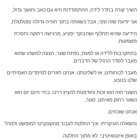
השיר קורה בחדר לידה, ההתמודדות היא עם כאב וחושך גדול,
אני יודעת שזה זמני, אבל כשאתה בתוך חווייה גדולה ומטלטלת,
הידיעה שהיא תחלוף ושהבוקר יפציע, מרגישה רחוקה וחסרת
משמעות.
בהתקרבות ללידה או למוות, נפתח שער, הצצה למשהו שהוא
מעבר לסדר הרגיל של הדברים.
מעבר לכוחותינו, או לשליטתנו. אנחנו חוזרים למימדים האמיתיים
שלנו בטבע.
השער הזה הוא זכות והזדמנות להציץ דרכו. בחיי היום יום הוא
נשאר רחוק מאיתנו, סגור,
אנחנו שוכחים.
והשאלה העיקרית- איך החלטת לעבור מהקונקרטי למופשט ולמה?
באופן אינטואיטיבי. לא מתוך החלטה.