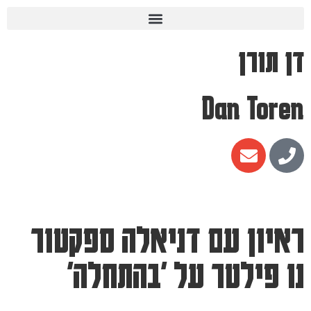
דן תורן
Dan Toren
ראיון עם דניאלה ספקטור
נו פילטר על 'בהתחלה'