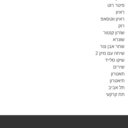
פיטר רוט
ראיון
ראיון ווטסאפ
רוק
ש\רון קנטור
שונרא
שחר אבן צור
שיחה עם מיק 2
שיקו סלייד
שירים
תאטרון
תיאטרון
תל אביב
תת קרקעי