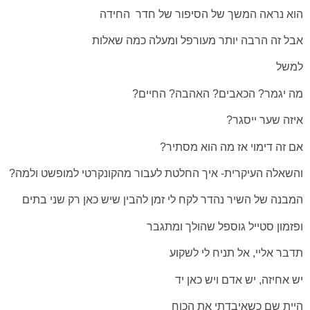
הוא נראה המשך של הסיפור של חדר החידה
אבל זה הרבה יותר מעורפל ומעלה כמה שאלות
למשל
מה יגמר? הכאבים? האהבה? החיים?
איזה שער ייסגר?
אם זה דימוי אז מה הוא מסתיר?
והשאלה העיקרית- איך החלטת לעבור מהקונקרטי למופשט ולמה?
המבנה של השיר נהדר לקח לי זמן להבין שיש כאן רק שני בתים
ופזמון סטייל גוספל שהולך ומתגבר
תדבר אליי, אל תניח לי לשקוע
יש אחיזה, יש אדם ויש כאן יד
היית שם כשאיבדתי את הכוח