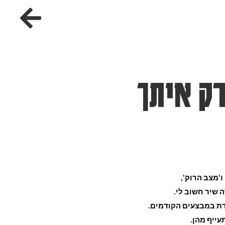
ק איתך
'מצב הרוק', 
 שיר חשוב לי.
דת במבצעים הקודמים.
ייף מהן.