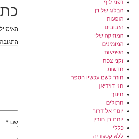
דפני ליף
כתי
הבלוג של דן
הופעות
הזבובים
האימייל 
המוזיקה שלי
התגובה
המומינים
השפעות
זקני צפת
חדשות
חוזר לשם עכשיו הספר
חזי דוידיאן
חינוך
חתולים
יוסף אל דרור
יותם בן חורין
שם
*
כללי
ללא קטגוריה