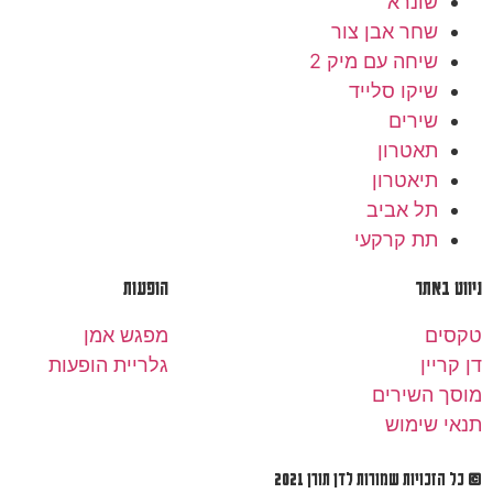
שונרא
שחר אבן צור
שיחה עם מיק 2
שיקו סלייד
שירים
תאטרון
תיאטרון
תל אביב
תת קרקעי
ניווט באתר
הופעות
טקסים
מפגש אמן
דן קריין
גלריית הופעות
מוסך השירים
תנאי שימוש
© כל הזכויות שמורות לדן תורן 2021