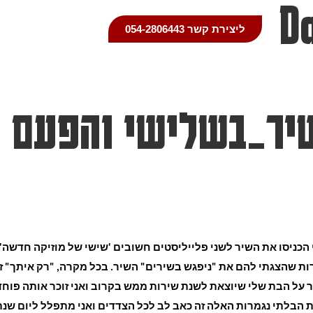
D
ליצירת קשר 054-2806443
ר_בשלישי והפעם ר
 הכניסו את השיר לשני פלייליסטים חשובים 'שישי של מוזיקה חדשה' ו
ות שהצגתי להם את "ניפגש בשירים" השיר. בכל מקרה, "רק איתך" זה
 על הבת שלי שיוצאת לשנת שירות ממש בקרוב ואני זוכר אותה פוח
הבלתי נגמרות האלה זה כאב לב לכל הצדדים ואני מתפלל ליום שנתע