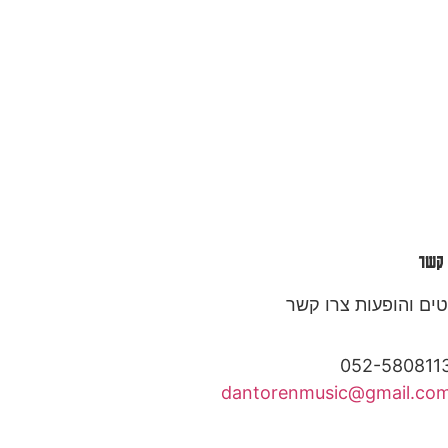
 קשר
ים והופעות צרו קשר
052-580811
dantorenmusic@gmail.co