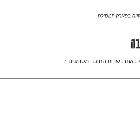
ווה בפארק המסילה
בה
ג באתר.
שדות החובה מסומנים
*