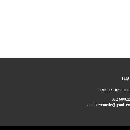
 קשר
ם והופעות צרו קשר
052-58081
dantorenmusic@gmail.c