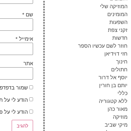
המוזיקה שלי
המומינים
שם
*
השפעות
זקני צפת
חדשות
אימייל
*
חוזר לשם עכשיו הספר
חזי דוידיאן
חינוך
אתר
חתולים
יוסף אל דרור
יותם בן חורין
שמור בדפדפן
כללי
הודע לי על ת
ללא קטגוריה
מאור כהן
הודע לי על 
מוזיקה
מיקי שביב