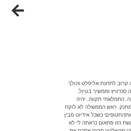
ה קרוב לתחנת אליפלט והולך
 סנדוויץ וממשיך בטיול.
. התמלאתי תקווה. יהיה
 מחנק. ראש הממשלה לא לוקח
תהחטופים' כשכל אידיוט מבין
 זוחלת, והקשת הזו פתאום נראתה לי לא
לכו מהשלטון תקחו אתכם את