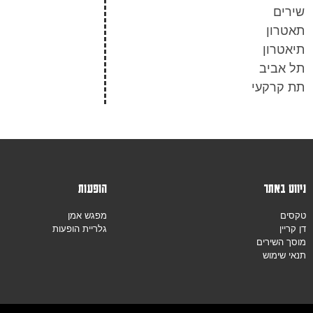
שירים
תאטרון
תיאטרון
תל אביב
תת קרקעי
ניווט באתר
הופעות
טקסים
מפגש אמן
דן קריין
גלריית הופעות
מוסך השירים
תנאי שימוש