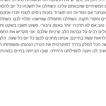
 המשיחיים שהבאתם עלינו. כשתלכו אל תשכחו כל יום להסתכ
אנחנו" אם המדינה הזו תשרוד בזכות ניסים לנצח יזכרו אתכם
ים וחסרי תקנה. כשתלכו תתפללו שמישהו יסלח לכם. כשתלכו
 טוב אם לא תדברו יותר באופן ציבורי. פשוט תשבו בשקט ותק
לים רבים על גבהות הלב וציניות שלכם. אני מקדיש את התמו
לראות קשת בחייכם. אנחנו מחכים לכןם כל יום כל שעה. הל
שה הכל לסלק בדרך דמוקרטית את הטירן הנהנתן ומשפחתו ה
יב לנו ויענה לתפילתנו היחידה. שובו הבייתה בחיים במהרה. 